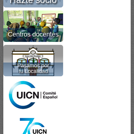
Centros docentes
Pasamos por
tu Localidad